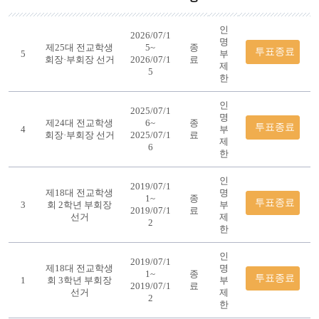
인
2026/07/1
명
제25대 전교학생
5~
종
투표종료
5
부
회장·부회장 선거
2026/07/1
료
제
5
한
인
2025/07/1
명
제24대 전교학생
6~
종
투표종료
4
부
회장·부회장 선거
2025/07/1
료
제
6
한
인
2019/07/1
제18대 전교학생
명
1~
종
투표종료
3
회 2학년 부회장
부
2019/07/1
료
선거
제
2
한
인
2019/07/1
제18대 전교학생
명
1~
종
투표종료
1
회 3학년 부회장
부
2019/07/1
료
선거
제
2
한