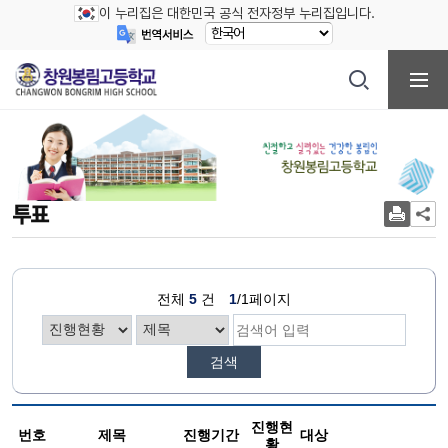
이 누리집은 대한민국 공식 전자정부 누리집입니다.
투표
전체
5
건
1
/1페이지
검색
진행현
번호
제목
진행기간
대상
황