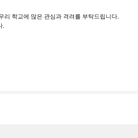
.
우리 학교에 많은 관심과 격려를 부탁드립니다
.
다