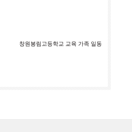
창원봉림고등학교 교육 가족 일동