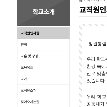
교직원인
학교소개
교직원인사말
창원봉림
연혁
교훈 및 상징
우리 학교
환경 속에
교육목표
진로 맞춤
교가
.
있습니다
교직원소개
우리 학교
찾아오시는길
공동체가 