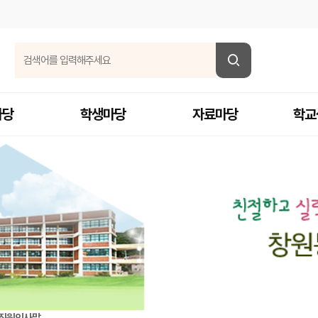
마당
학생마당
자료마당
학교
직원인사말