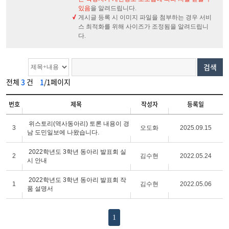
있음
을 알려드립니다.
게시글 등록 시 이미지 파일을 첨부하는 경우 서비
스 최적화를 위해 사이즈가 조정됨을 알려드립니
다.
검색
전체
3
건
1
/1페이지
번호
제목
작성자
등록일
위스토리(역사동아리) 토론 내용이 경
3
오도화
2025.09.15
남 도민일보에 나왔습니다.
2022학년도 3학년 동아리 발표회 실
2
김수현
2022.05.24
시 안내
2022학년도 3학년 동아리 발표회 작
1
김수현
2022.05.06
품 설명서
1