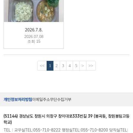
2026.7.8.
2026.07.08
조회 15
<<
1
2
3
4
5
>
>>
개인정보처리방침
이메일주소무단수집거부
(51144) 경상남도 창원시 의창구 창이대로333번길 39 (봉곡동, 창원봉림고등
학교)
TEL : 교무실TEL:055-710-8222 행정실TEL:055-710-8200 당직실TEL: