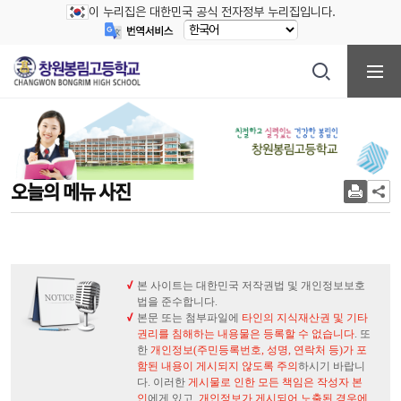
이 누리집은 대한민국 공식 전자정부 누리집입니다.
오늘의 메뉴 사진
본 사이트는 대한민국 저작권법 및 개인정보보호
법을 준수합니다.
본문 또는 첨부파일에
타인의 지식재산권 및 기타
권리를 침해하는 내용물은 등록할 수 없습니다
. 또
한
개인정보(주민등록번호, 성명, 연락처 등)가 포
함된 내용이 게시되지 않도록 주의
하시기 바랍니
다. 이러한
게시물로 인한 모든 책임은 작성자 본
인
에게 있고,
개인정보가 게시되어 노출된 경우에