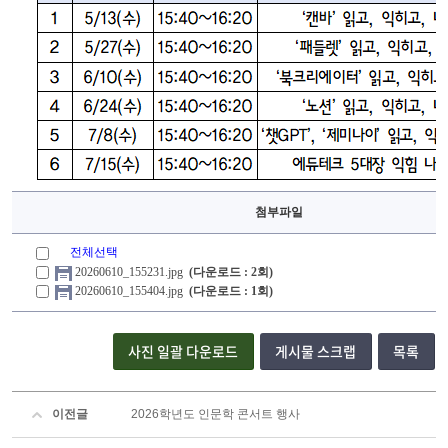
첨부파일
전체선택
20260610_155231.jpg
(다운로드 : 2회)
20260610_155404.jpg
(다운로드 : 1회)
사진 일괄 다운로드
게시물 스크랩
목록
이전글
2026학년도 인문학 콘서트 행사