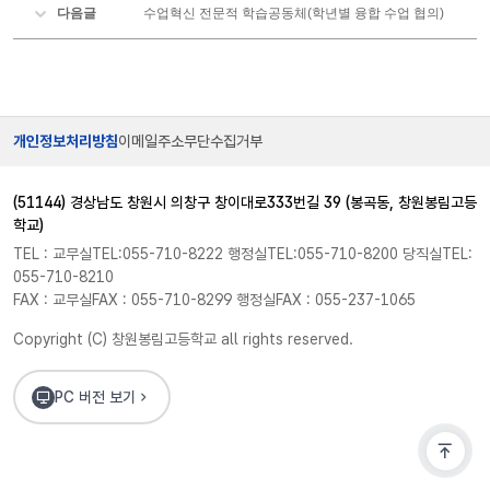
다음글
수업혁신 전문적 학습공동체(학년별 융합 수업 협의)
개인정보처리방침
이메일주소무단수집거부
(51144) 경상남도 창원시 의창구 창이대로333번길 39 (봉곡동, 창원봉림고등
학교)
TEL : 교무실TEL:055-710-8222 행정실TEL:055-710-8200 당직실TEL:
055-710-8210
FAX : 교무실FAX : 055-710-8299 행정실FAX : 055-237-1065
Copyright (C) 창원봉림고등학교 all rights reserved.
PC 버전 보기