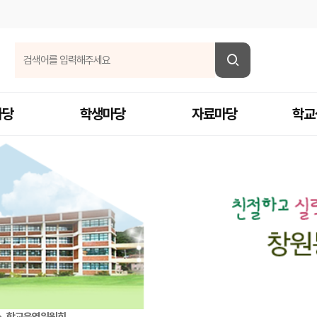
마당
학생마당
자료마당
학교
학교운영위원회