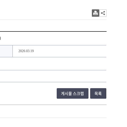
개
2026.03.19
게시물 스크랩
목록