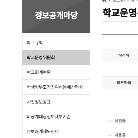
학교운영
정보공개마당
학교규칙
작성자
학교운영위원회
학교회계현황
첨부파일
학생학부모가참여하는예산편성
사전정보공표
비공개대상정보세부기준
이전글
정보공개제도안내
다음글