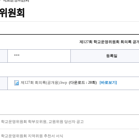
위원회
제127회 학교운영위원회 회의록 공
***
등록일
제127회 회의록(공개용).hwp
(다운로드 : 20회)
[바로보기]
학교운영위원회 학부모위원, 교원위원 당선자 공고
학교운영위원회 지역위원 추천서 서식